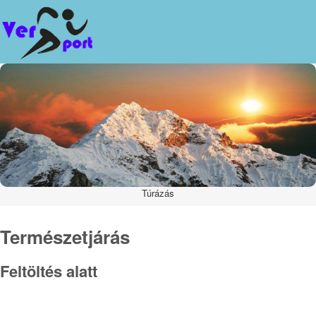
Túrázás
Természetjárás
Feltöltés alatt