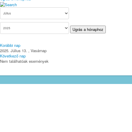
Ugrás a hónaphoz
Korábbi nap
2025. Július 13. , Vasárnap
Következő nap
Nem találhatóak események