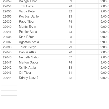
22059
Balogh Tibor
69
9:00:
22054
Tóth Géza
78
9:00:
22055
Varga Péter
82
9:00:
22056
Kovács Dániel
83
9:00:
22039
Papp Tibor
74
9:00:
22040
Ments Ervin
74
9:00:
22041
Pichler Attila
73
9:00:
22036
Kiss Péter
83
9:00:
22037
Ágoston Attila
80
9:00:
22038
Török Gergő
79
9:00:
22045
Pátkai Attila
70
9:00:
22046
Németh Gábor
67
9:00:
22047
Marton Gábor
74
9:00:
22042
Csillik Attila
83
9:00:
22043
Őri Tibor
81
9:00:
22044
Károly László
82
9:00: