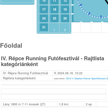
10
11
12
13
14
15
1
17
18
19
20
21
22
2
24
25
26
27
28
29
3
31
1
2
3
4
5
Főoldal
IV. Répce Running Futófesztivál - Rajtlista
kategóriánként
IV. Répce Running Futófesztivál
K 2024.06.18. 15:22
Rajtlista kategóriánként
készítette:
OE12 © Stephan Krämer SportSoftware 2
Lány 1800 m 7-11 évesek (27)
1,8 km
2 ep