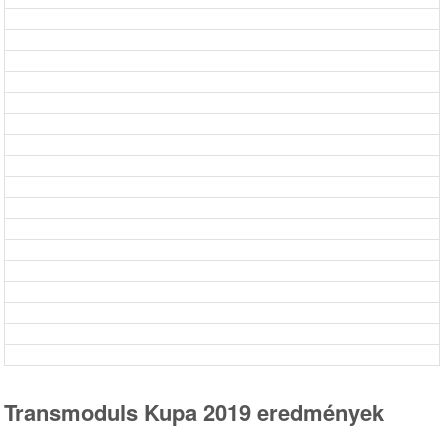
Transmoduls Kupa 2019 eredmények