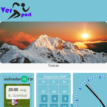
Túrázás
Augusztus 2026
H
K
Sz
Cs
P
Szo
1
27
28
29
30
31
3
4
5
6
7
8