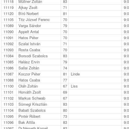
11118
Müllner Zoltán
83
9:
11119
Ajkay Zsolt
71
9:
11120
Bíró Norbert
81
9:
11105
Titz József Ferenc
70
9:
11089
Varga Sándor
79
9:
11090
Appelt Antal
70
9:
11091
Hatos Péter
70
9:
11092
Szalai István
71
9:
11093
Rosta Csaba
70
9:
11084
Borsodi Szabolcs
83
9:
11085
Halász Ervin
79
9:
11086
Sallai Zoltán
74
9:
11087
Koczor Péter
81
Linde
9:
11088
Hatos Csaba
77
9:
11100
Oláh Zoltán
67
Liss
9:
11101
Horváth Zsolt
69
9:
11102
Markus Schwab
67
9:
11103
Sümegi Krisztián
83
9:
11104
Babati Szabolcs
80
9:
11095
Pintér Róbert
73
9:
11096
Bak Attila
83
9:
11097
Dr.Németh Kornél
82
9: