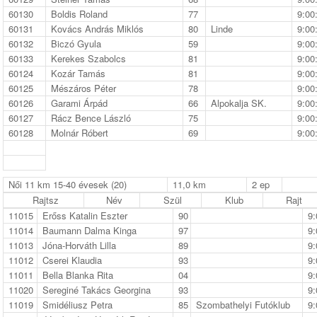
60130
Boldis Roland
77
9:00
60131
Kovács András Miklós
80
Linde
9:00
60132
Biczó Gyula
59
9:00
60133
Kerekes Szabolcs
81
9:00
60124
Kozár Tamás
81
9:00
60125
Mészáros Péter
78
9:00
60126
Garami Árpád
66
Alpokalja SK.
9:00
60127
Rácz Bence László
75
9:00
60128
Molnár Róbert
69
9:00
Női 11 km 15-40 évesek (20)
11,0 km
2 ep
Rajtsz
Név
Szül
Klub
Rajt
11015
Erőss Katalin Eszter
90
9:
11014
Baumann Dalma Kinga
97
9:
11013
Jóna-Horváth Lilla
89
9:
11012
Cserei Klaudia
93
9:
11011
Bella Blanka Rita
04
9:
11020
Sereginé Takács Georgina
93
9:
11019
Smidéliusz Petra
85
Szombathelyi Futóklub
9: