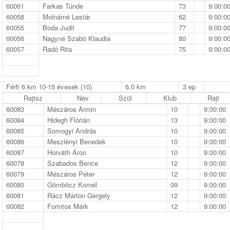
60061
Farkas Tünde
73
9:00:0
60058
Molnárné Lestár
62
9:00:0
60055
Boda Judit
77
9:00:0
60056
Nagyné Szabó Klaudia
80
9:00:0
60057
Radó Rita
75
9:00:0
Férfi 6 km 10-15 évesek (10)
6,0 km
3 ep
Rajtsz
Név
Szül
Klub
Rajt
60083
Mészáros Ármin
10
9:00:00
60084
Hidegh Flórián
13
9:00:00
60085
Somogyi András
10
9:00:00
60086
Meszlényi Benedek
10
9:00:00
60087
Horváth Áron
10
9:00:00
60078
Szabados Bence
12
9:00:00
60079
Mészáros Péter
12
9:00:00
60080
Gömböcz Kornél
09
9:00:00
60081
Rácz Márton Gergely
12
9:00:00
60082
Forintos Márk
12
9:00:00