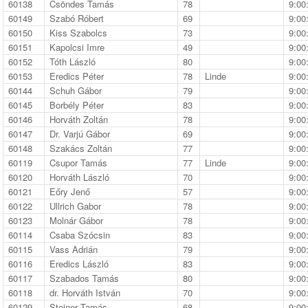
60138
Csöndes Tamás
78
9:00
60149
Szabó Róbert
69
9:00
60150
Kiss Szabolcs
73
9:00
60151
Kapolcsi Imre
49
9:00
60152
Tóth László
80
9:00
60153
Eredics Péter
78
Linde
9:00
60144
Schuh Gábor
79
9:00
60145
Borbély Péter
83
9:00
60146
Horváth Zoltán
78
9:00
60147
Dr. Varjú Gábor
69
9:00
60148
Szakács Zoltán
77
9:00
60119
Csupor Tamás
77
Linde
9:00
60120
Horváth László
70
9:00
60121
Eőry Jenő
57
9:00
60122
Ullrich Gabor
78
9:00
60123
Molnár Gábor
78
9:00
60114
Csaba Szócsin
83
9:00
60115
Vass Adrián
79
9:00
60116
Eredics László
83
9:00
60117
Szabados Tamás
80
9:00
60118
dr. Horváth István
70
9:00
60129
Steiner Tamás
68
9:00