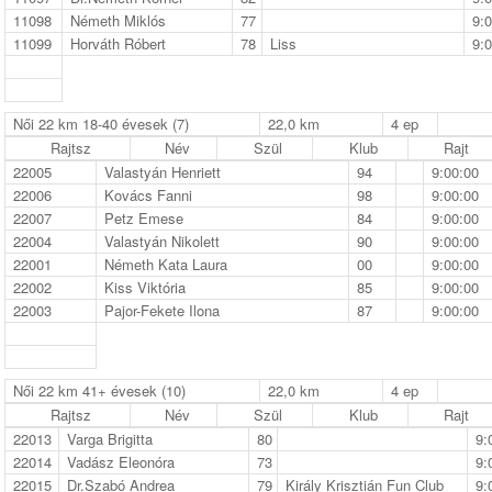
11098
Németh Miklós
77
9:
11099
Horváth Róbert
78
Liss
9:
Női 22 km 18-40 évesek (7)
22,0 km
4 ep
Rajtsz
Név
Szül
Klub
Rajt
22005
Valastyán Henriett
94
9:00:00
22006
Kovács Fanni
98
9:00:00
22007
Petz Emese
84
9:00:00
22004
Valastyán Nikolett
90
9:00:00
22001
Németh Kata Laura
00
9:00:00
22002
Kiss Viktória
85
9:00:00
22003
Pajor-Fekete Ilona
87
9:00:00
Női 22 km 41+ évesek (10)
22,0 km
4 ep
Rajtsz
Név
Szül
Klub
Rajt
22013
Varga Brigitta
80
9:
22014
Vadász Eleonóra
73
9:
22015
Dr.Szabó Andrea
79
Király Krisztián Fun Club
9: