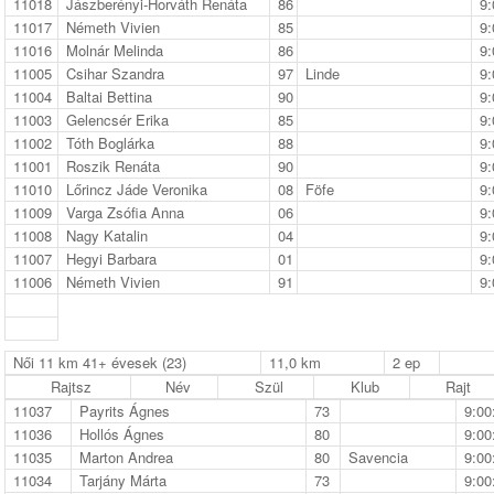
11018
Jászberényi-Horváth Renáta
86
9:
11017
Németh Vivien
85
9:
11016
Molnár Melinda
86
9:
11005
Csihar Szandra
97
Linde
9:
11004
Baltai Bettina
90
9:
11003
Gelencsér Erika
85
9:
11002
Tóth Boglárka
88
9:
11001
Roszik Renáta
90
9:
11010
Lőrincz Jáde Veronika
08
Föfe
9:
11009
Varga Zsófia Anna
06
9:
11008
Nagy Katalin
04
9:
11007
Hegyi Barbara
01
9:
11006
Németh Vivien
91
9:
Női 11 km 41+ évesek (23)
11,0 km
2 ep
Rajtsz
Név
Szül
Klub
Rajt
11037
Payrits Ágnes
73
9:00
11036
Hollós Ágnes
80
9:00
11035
Marton Andrea
80
Savencia
9:00
11034
Tarjány Márta
73
9:00