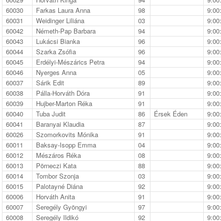
60030
Farkas Laura Anna
98
9:00
60031
Weidinger Liliána
03
9:00
60042
Németh-Pap Barbara
94
9:00
60043
Lukácsi Bianka
96
9:00
60044
Szarka Zsófia
96
9:00
60045
Erdélyi-Mészárics Petra
94
9:00
60046
Nyerges Anna
05
9:00
60037
Sárik Edit
89
9:00
60038
Pálla-Horváth Dóra
91
9:00
60039
Hujber-Marton Réka
91
9:00
60040
Tuba Judit
86
Érsek Éden
9:00
60041
Baranyai Klaudia
87
9:00
60026
Szomorkovits Mónika
91
9:00
60011
Baksay-Isopp Emma
04
9:00
60012
Mészáros Réka
08
9:00
60013
Pörneczi Kata
88
9:00
60014
Tombor Szonja
03
9:00
60015
Palotayné Diána
92
9:00
60006
Horváth Anita
91
9:00
60007
Seregély Gyöngyi
97
9:00
60008
Seregély Ildikó
92
9:00