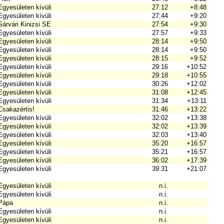
Egyesületen kívüli
27:12
+8:48
Egyesületen kívüli
27:44
+9:20
Sárvári Kinizsi SE
27:54
+9:30
Egyesületen kívüli
27:57
+9:33
Egyesületen kívüli
28:14
+9:50
Egyesületen kívüli
28:14
+9:50
Egyesületen kívüli
28:15
+9:52
Egyesületen kívüli
29:16
+10:52
Egyesületen kívüli
29:18
+10:55
Egyesületen kívüli
30:26
+12:02
Egyesületen kívüli
31:08
+12:45
Egyesületen kívüli
31:34
+13:11
Csakazértis!
31:46
+13:22
Egyesületen kívüli
32:02
+13:38
Egyesületen kívüli
32:02
+13:39
Egyesületen kívüli
32:03
+13:40
Egyesületen kívüli
35:20
+16:57
Egyesületen kívüli
35:21
+16:57
Egyesületen kívüli
36:02
+17:39
Egyesületen kívüli
39:31
+21:07
Egyesületen kívüli
n.i.
Egyesületen kívüli
n.i.
Pápa
n.i.
Egyesületen kívüli
n.i.
Egyesületen kívüli
n.i.